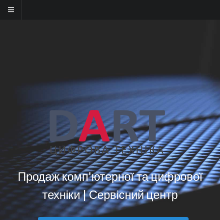
Продаж комп'ютерної та цифрової
техніки | Сервісний центр