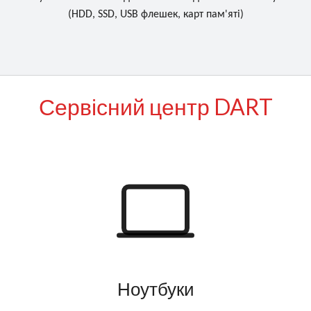
(HDD, SSD, USB флешек, карт пам'яті)
Сервісний центр DART
Ноутбуки