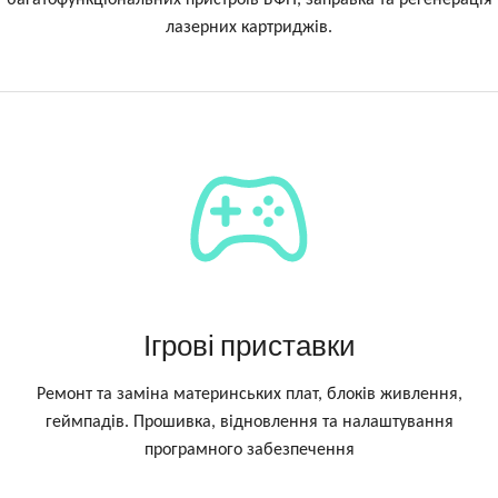
багатофункціональних пристроїв БФП, заправка та регенерація
лазерних картриджів.
Ігрові приставки
Ремонт та заміна материнських плат, блоків живлення,
геймпадів. Прошивка, відновлення та налаштування
програмного забезпечення